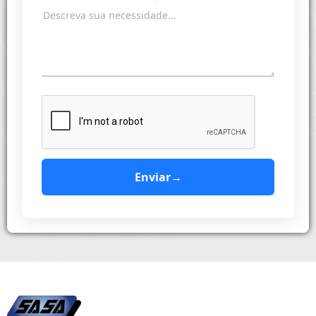
Enviar
→