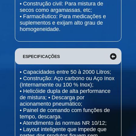
• Construção civil: Para mistura de
secos como argamassas, etc;
• Farmacêutico: Para medicações e
suplementos e exijam alto grau de
homogeneidade.
ESPECIFICAÇÕES
• Capacidades entre 50 à 2000 Litros;
• Construção: Aço carbono ou Aço Inox
(Internamente ou 100 % Inox);
• Helicóide dupla de alta performance
de mistura; • Descarga por
acionamento pneumático;
• Painel de comando com funções de
tempo, descarga.
• Atendimento às normas NR 10/12;
• Layout inteligente que impede que
partes dos produtos fiquem sem