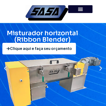
Misturador horizontal
(Ribbon Blender)
Clique aqui e faça seu orçamento