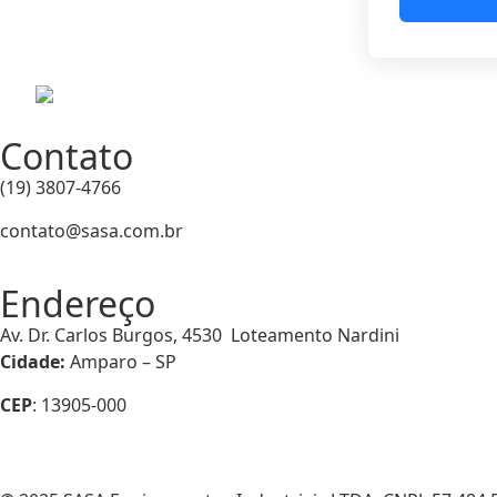
Contato
(19) 3807-4766
contato@sasa.com.br
Endereço
Av. Dr. Carlos Burgos, 4530 Loteamento Nardini
Cidade:
Amparo – SP
CEP
: 13905-000