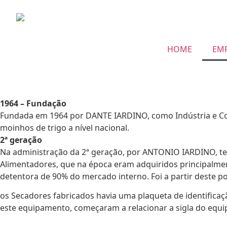
HOME
EM
1964 – Fundação
Fundada em 1964 por DANTE IARDINO, como Indústria e Com
moinhos de trigo a nível nacional.
2ª geração
Na administração da 2ª geração, por ANTONIO IARDINO, tev
Alimentadores, que na época eram adquiridos principalmen
detentora de 90% do mercado interno. Foi a partir deste 
os Secadores fabricados havia uma plaqueta de identifi
este equipamento, começaram a relacionar a sigla do equ