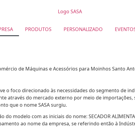
PRESA
PRODUTOS
PERSONALIZADO
EVENTO
ércio de Máquinas e Acessórios para Moinhos Santo Antôn
e o foco direcionado às necessidades do segmento de indú
te através do mercado externo por meio de importações, se
ponto que o nome SASA surgiu.
cação do modelo com as iniciais do nome: SECADOR ALIMEN
ipamento ao nome da empresa, se referindo então à Indúst