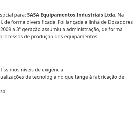
 social para:
SASA Equipamentos Industriais Ltda
. Na
, de forma diversificada. Foi lançada a linha de Dosadores
2009 a 3ª geração assumiu a administração, de forma
s processos de produção dos equipamentos.
íssimos níveis de exigência.
alizações de tecnologia no que tange à fabricação de
sa.