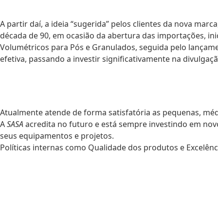
A partir daí, a ideia “sugerida” pelos clientes da nova marc
década de 90, em ocasião da abertura das importações, ini
Volumétricos para Pós e Granulados, seguida pelo lançame
efetiva, passando a investir significativamente na divu
Atualmente atende de forma satisfatória as pequenas, média
A
SASA
acredita no futuro e está sempre investindo em nov
seus equipamentos e projetos.
Políticas internas como Qualidade dos produtos e Excelênc