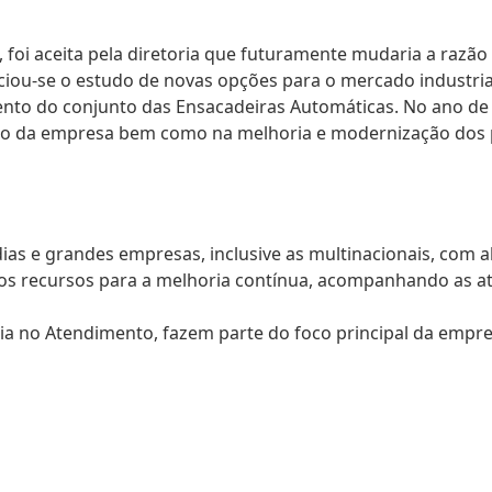
a, foi aceita pela diretoria que futuramente mudaria a razão
ciou-se o estudo de novas opções para o mercado industrial
nto do conjunto das Ensacadeiras Automáticas. No ano de 
lgação da empresa bem como na melhoria e modernização do
s e grandes empresas, inclusive as multinacionais, com alt
os recursos para a melhoria contínua, acompanhando as atu
ia no Atendimento, fazem parte do foco principal da empre