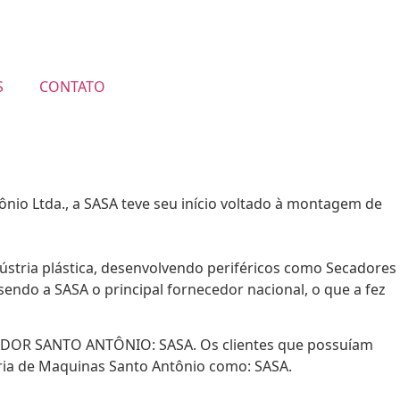
S
CONTATO
io Ltda., a SASA teve seu início voltado à montagem de
stria plástica, desenvolvendo periféricos como Secadores
ndo a SASA o principal fornecedor nacional, o que a fez
TADOR SANTO ANTÔNIO: SASA. Os clientes que possuíam
ria de Maquinas Santo Antônio como: SASA.