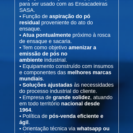
para ser usado com as Ensacadeiras
SASA.
• Função de
aspiração do pó
residual
proveniente do ato do
ensaque.
•
Atua pontualmente
próximo à rosca
de ensaque e sacaria.
• Tem como objetivo
amenizar a
emissão de pós no
ambiente
industrial.
• Equipamento construído com insumos
e componentes das
melhores marcas
mundiais
.
•
Soluções ajustadas
às necessidades
do processo industrial do cliente.
• Empresa de
grande solidez
, atuando
em todo território
nacional desde
1964
.
• Política de
pós-venda eficiente e
ágil
.
• Orientação técnica via
whatsapp ou